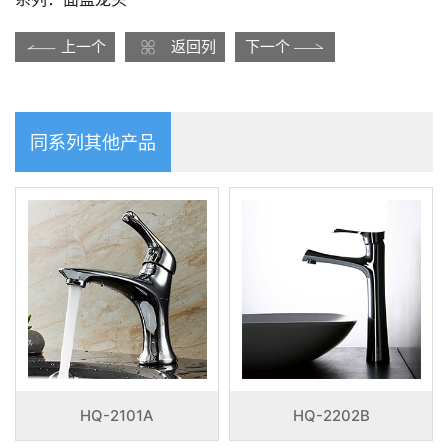
上一个
返回列
下一个
表
同系列其他产品
HQ-2101A
HQ-2202B