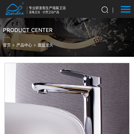
PRODUCT CENTER
语言：
English
首页
首页
>
产品中心
>
面盆龙头
关于我们
产品中心
产品优势
新闻动态
联系我们